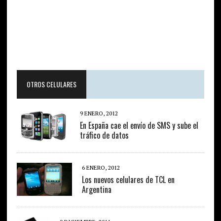
OTROS CELULARES
9 ENERO, 2012
En España cae el envío de SMS y sube el
tráfico de datos
6 ENERO, 2012
Los nuevos celulares de TCL en
Argentina