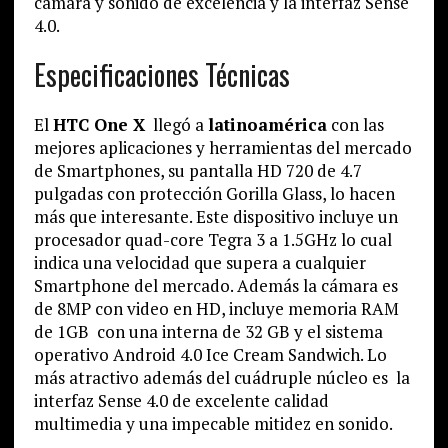
cámara y sonido de excelencia y la interfaz Sense
4.0.
Especificaciones Técnicas
El
HTC One X
llegó a
latinoamérica
con las
mejores aplicaciones y herramientas del mercado
de Smartphones, su pantalla HD 720 de 4.7
pulgadas con protección Gorilla Glass, lo hacen
más que interesante. Este dispositivo incluye un
procesador quad-core Tegra 3 a 1.5GHz lo cual
indica una velocidad que supera a cualquier
Smartphone del mercado. Además la cámara es
de 8MP con video en HD, incluye memoria RAM
de 1GB con una interna de 32 GB y el sistema
operativo Android 4.0 Ice Cream Sandwich. Lo
más atractivo además del cuádruple núcleo es la
interfaz Sense 4.0 de excelente calidad
multimedia y una impecable mitidez en sonido.