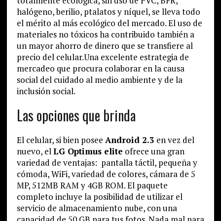
totalmente ecológica, sin uso de PVC, BFR,
halógeno, berilio, ptalatos y níquel, se lleva todo
el mérito al más ecológico del mercado. El uso de
materiales no tóxicos ha contribuido también a
un mayor ahorro de dinero que se transfiere al
precio del celular.Una excelente estrategia de
mercadeo que procura colaborar en la causa
social del cuidado al medio ambiente y de la
inclusión social.
Las opciones que brinda
El celular, si bien posee
Android 2.3
en vez del
nuevo, el
LG Optimus elite
ofrece una gran
variedad de ventajas: pantalla táctil, pequeña y
cómoda, WiFi, variedad de colores, cámara de 5
MP, 512MB RAM y 4GB ROM. El paquete
completo incluye la posibilidad de utilizar el
servicio de almacenamiento nube, con una
capacidad de 50 GB para tus fotos. Nada mal para