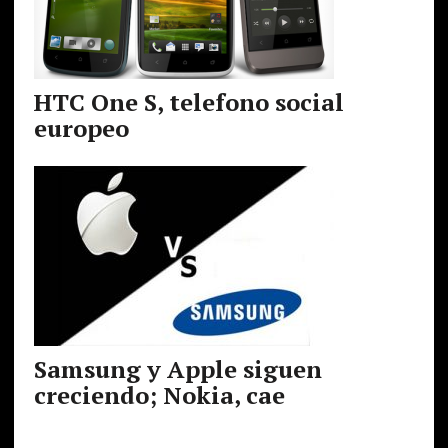
HTC One S, telefono social
europeo
Samsung y Apple siguen
creciendo; Nokia, cae