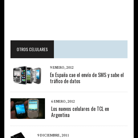
OTROS CELULARES
9 ENERO, 2012
En España cae el envío de SMS y sube el
tráfico de datos
6 ENERO, 2012
Los nuevos celulares de TCL en
Argentina
9 DICIEMBRE, 2011