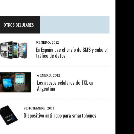
OTROS CELULARES
9 ENERO, 2012
En España cae el envío de SMS y sube el
tráfico de datos
6 ENERO, 2012
Los nuevos celulares de TCL en
Argentina
9 DICIEMBRE, 2011
Dispositivo anti robo para smartphones