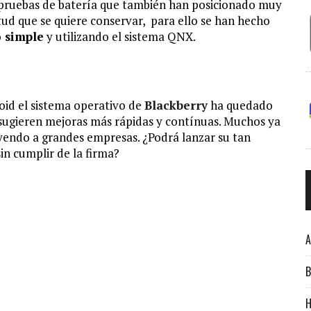
s pruebas de batería que también han posicionado muy
rtud que se quiere conservar, para ello se han hecho
 simple
y utilizando el sistema QNX.
oid el sistema operativo de
Blackberry
ha quedado
 sugieren mejoras más rápidas y contínuas. Muchos ya
yendo a grandes empresas. ¿Podrá lanzar su tan
n cumplir de la firma?
A
B