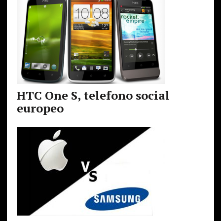
HTC One S, telefono social
europeo