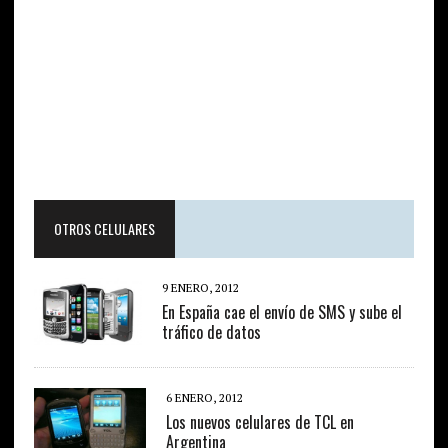
OTROS CELULARES
9 ENERO, 2012
En España cae el envío de SMS y sube el
tráfico de datos
6 ENERO, 2012
Los nuevos celulares de TCL en
Argentina